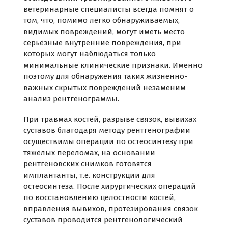
ветеринарные специалисты всегда помнят о
том, что, помимо легко обнаруживаемых,
видимых повреждений, могут иметь место
серьёзные внутренние повреждения, при
которых могут наблюдаться только
минимальные клинические признаки. Именно
поэтому для обнаружения таких жизненно-
важных скрытых повреждений незаменим
анализ рентгенограммы.
При травмах костей, разрыве связок, вывихах
суставов благодаря методу рентгенографии
осуществимы операции по остеосинтезу при
тяжёлых переломах, на основании
рентгеновских снимков готовятся
имплантанты, т.е. конструкции для
остеосинтеза. После хирургических операций
по восстановлению целостности костей,
вправления вывихов, протезирования связок
суставов проводится рентгенологический