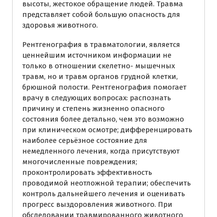
высоты, жестокое обращение людей. Травма
представляет собой большую опасность для
здоровья животного.
Рентгенография в травматологии, является
ценнейшим источником информации не
только в отношении скелетно- мышечных
травм, но и травм органов грудной клетки,
брюшной полости. Рентгенография помогает
врачу в следующих вопросах: распознать
причину и степень жизненно опасного
состояния более детально, чем это возможно
при клиническом осмотре; дифференцировать
наиболее серьёзное состояние для
немедленного лечения, когда присутствуют
многочисленные повреждения;
проконтролировать эффективность
проводимой неотложной терапии; обеспечить
контроль дальнейшего лечения и оценивать
прогресс выздоровления животного. При
обследовании травмированного животного