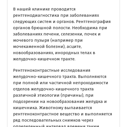
В нашей клинике проводится
рентгенодиагностика при заболеваниях
следующих систем и органов. Рентгенография
органов брюшной полости. Необходима при
заболеваниях печени, селезенки, почек и
мочевого пузыря (например при
мочекаменной болезни), асците,
новообразованиях, инородных телах в
желудочно-кишечном тракте.
Рентгеноконтрастные исследования
желудочно-кишечного тракта. Выполняются
при полной или частичной непроходимости
отделов желудочно-кишечного тракта
различной этиологии (причины), при
подозрении на новообразования желудка и
кишечника. Животному выпаивается
рентгеноконтрастное вещество и выполняется
ряд последовательных снимков через
определенный интервал времени таким