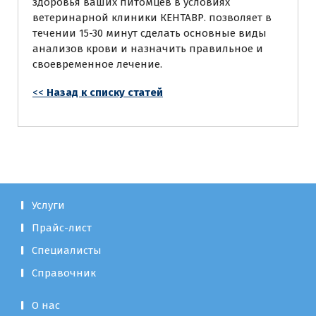
здоровья ваших питомцев в условиях
ветеринарной клиники КЕНТАВР. позволяет в
течении 15-30 минут сделать основные виды
анализов крови и назначить правильное и
своевременное лечение.
<<
Назад к списку статей
Услуги
Прайс-лист
Специалисты
Справочник
О нас