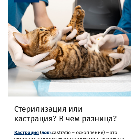
Стерилизация или
кастрация? В чем разница?
Кастрация
(
лат.
castratio – оскопление) – это