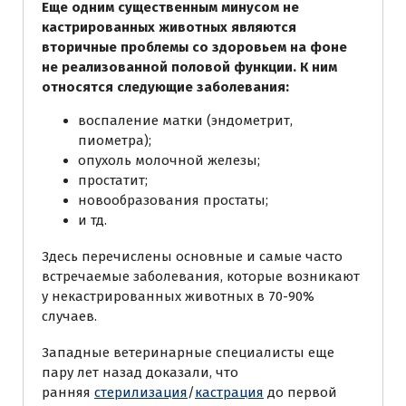
Еще одним существенным минусом не
кастрированных животных являются
вторичные проблемы со здоровьем на фоне
не реализованной половой функции. К ним
относятся следующие заболевания:
воспаление матки (эндометрит,
пиометра);
опухоль молочной железы;
простатит;
новообразования простаты;
и тд.
Здесь перечислены основные и самые часто
встречаемые заболевания, которые возникают
у некастрированных животных в 70-90%
случаев.
Западные ветеринарные специалисты еще
пару лет назад доказали, что
ранняя
стерилизация
/
кастрация
до первой