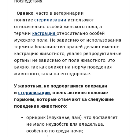
последствия.
Однако
, часто в ветеринарии
понятие
стерилизации
используют
относительно особей женского пола, а
термин
кастрация
относительно особей
мужского пола. Не зависимо от использования
термина большинство врачей делают именно
кастрацию животного, удаляя репродуктивные
органы не зависимо от пола животного. Это
важно, так как влияет на норму поведения
животного, так и на его здоровье.
У животных, не подвергшихся операции
и
стерилизации
, очень активны половые
гормоны, которые отвечают за следующие
поведение животного:
орикрик (мяуканье, лай), что доставляет
не мало неудобств для владельца,
особенно по среди ночи;