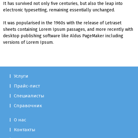
It has survived not only five centuries, but also the leap into
electronic typesetting, remaining essentially unchanged.
It was popularised in the 1960s with the release of Letraset
sheets containing Lorem Ipsum passages, and more recently with
desktop publishing software like Aldus PageMaker including
versions of Lorem Ipsum.
Услуги
Прайс-лист
Специалисты
Справочник
О нас
Контакты