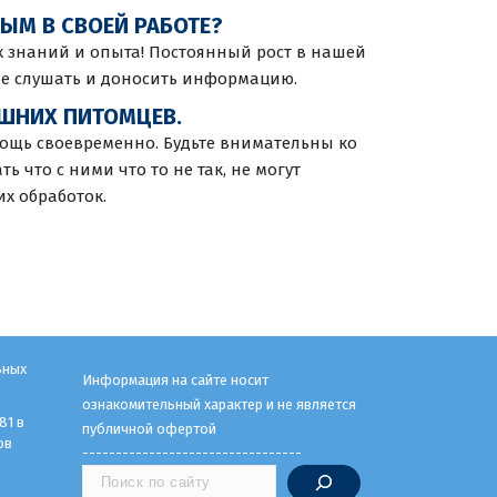
ЫМ В СВОЕЙ РАБОТЕ?
 знаний и опыта! Постоянный рост в нашей
ие слушать и доносить информацию.
ШНИХ ПИТОМЦЕВ.
мощь своевременно. Будьте внимательны ко
ь что с ними что то не так, не могут
х обработок.
ьных
Информация на сайте носит
ознакомительный характер и не является
81 в
публичной офертой
ов
---------------------------------