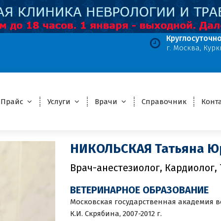
Круглосуточно
г. Москва, Курк
лавная страница
>
Участника
>
НИКОЛЬСКАЯ Татьяна Юрьев
Прайс
Услуги
Врачи
Справочник
Конт
НИКОЛЬСКАЯ Татьяна Ю
Врач-анестезиолог, Кардиолог,
ВЕТЕРИНАРНОЕ ОБРАЗОВАНИЕ
Московская государственная академия 
К.И. Скрябина, 2007-2012 г.