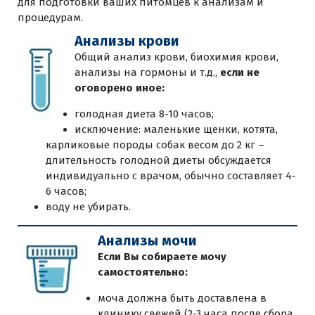
для подготовки ваших питомцев к анализам и
процедурам.
Анализы крови
Общий анализ крови, биохимия крови,
анализы на гормоны и т.д.,
если не
оговорено иное:
голодная диета 8-10 часов;
исключение: маленькие щенки, котята,
карликовые породы собак весом до 2 кг –
длительность голодной диеты обсуждается
индивидуально с врачом, обычно составляет 4-
6 часов;
воду не убирать.
Анализы мочи
Если Вы собираете мочу
самостоятельно:
моча должна быть доставлена в
клинику свежей (2-3 часа после сбора,