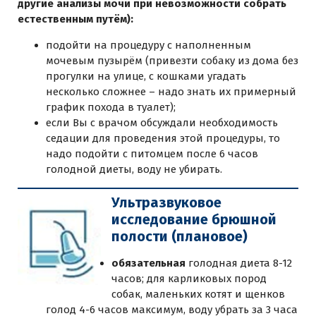
другие анализы мочи при невозможности собрать
естественным путём):
подойти на процедуру с наполненным
мочевым пузырём (привезти собаку из дома без
прогулки на улице, с кошками угадать
несколько сложнее – надо знать их примерный
график похода в туалет);
если Вы с врачом обсуждали необходимость
седации для проведения этой процедуры, то
надо подойти с питомцем после 6 часов
голодной диеты, воду не убирать.
Ультразвуковое
исследование брюшной
полости (плановое)
обязательная
голодная диета 8-12
часов; для карликовых пород
собак, маленьких котят и щенков
голод 4-6 часов максимум, воду убрать за 3 часа