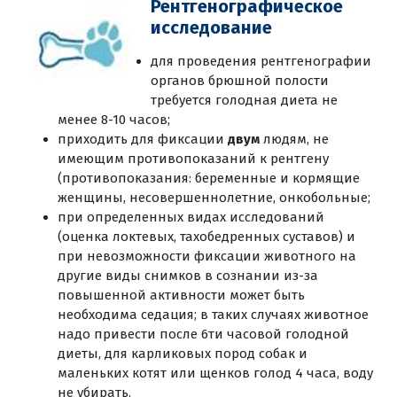
Рентгенографическое
исследование
для проведения рентгенографии
органов брюшной полости
требуется голодная диета не
менее 8-10 часов;
приходить для фиксации
двум
людям, не
имеющим противопоказаний к рентгену
(противопоказания: беременные и кормящие
женщины, несовершеннолетние, онкобольные;
при определенных видах исследований
(оценка локтевых, тахобедренных суставов) и
при невозможности фиксации животного на
другие виды снимков в сознании из-за
повышенной активности может быть
необходима седация; в таких случаях животное
надо привести после 6ти часовой голодной
диеты, для карликовых пород собак и
маленьких котят или щенков голод 4 часа, воду
не убирать.