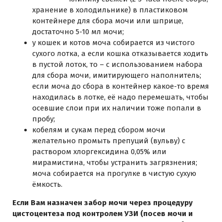
хранение в холодильнике) в пластиковом
контейнере для сбора мочи или шприце,
достаточно 5-10 мл мочи;
у кошек и котов моча собирается из чистого
сухого лотка, а если кошка отказывается ходить
в пустой лоток, то – с использованием набора
для сбора мочи, имитирующего наполнитель;
если моча до сбора в контейнер какое-то время
находилась в лотке, её надо перемешать, чтобы
осевшие слои при их наличии тоже попали в
пробу;
кобелям и сукам перед сбором мочи
желательно промыть препуций (вульву) с
раствором хлоргексидина 0,05% или
мирамистина, чтобы устранить загрязнения;
моча собирается на прогулке в чистую сухую
ёмкость.
Если Вам назначен забор мочи через процедуру
цистоцентеза
под контролем УЗИ (посев мочи и