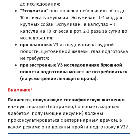
до исследования;
“Эспумизан”:
для кошек и небольших собак до
10 кг веса в эмульсии “Эспумизан” L-1 мл; для
крупных собак “Эспумизан” в капсулах – 1
капсула на 10 кг веса в рот, 2-3 раза за сутки до
исследования;
при плановых
УЗ исследованиях грудной
полости, щитовидной железы, глаз подготовка
не требуется;
при экстренных УЗ исследованиях брюшной
полости подготовка может не потребоваться
(на усмотрение лечащего врача).
Внимание!
Пациенты, получающие специфическую жизненно
важную терапию (например, больные сахарным
диабетом, получающие инсулин) должны
проконсультироваться с ветеринарным врачом, в
каком режиме они должны пройти подготовку к УЗИ.