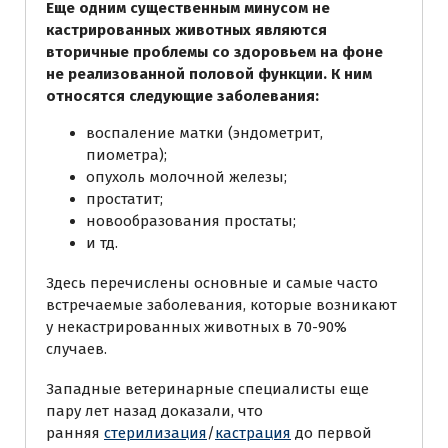
Еще одним существенным минусом не
кастрированных животных являются
вторичные проблемы со здоровьем на фоне
не реализованной половой функции. К ним
относятся следующие заболевания:
воспаление матки (эндометрит,
пиометра);
опухоль молочной железы;
простатит;
новообразования простаты;
и тд.
Здесь перечислены основные и самые часто
встречаемые заболевания, которые возникают
у некастрированных животных в 70-90%
случаев.
Западные ветеринарные специалисты еще
пару лет назад доказали, что
ранняя
стерилизация
/
кастрация
до первой