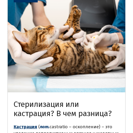
Стерилизация или
кастрация? В чем разница?
Кастрация
(
лат.
castratio – оскопление) – это