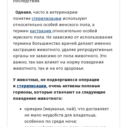
последствия.
Однако
, часто в ветеринарии
понятие
стерилизации
используют
относительно особей женского пола, а
термин
кастрация
относительно особей
мужского пола. Не зависимо от использования
термина большинство врачей делают именно
кастрацию животного, удаляя репродуктивные
органы не зависимо от пола животного. Это
важно, так как влияет на норму поведения
животного, так и на его здоровье.
У животных, не подвергшихся операции
и
стерилизации
, очень активны половые
гормоны, которые отвечают за следующие
поведение животного:
орикрик (мяуканье, лай), что доставляет
не мало неудобств для владельца,
особенно по среди ночи;