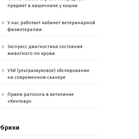
предмет в кишечнике у кошки
У нас работает кабинет ветеринарной
физиотерапии
Экспресс диагностика состояния
животного по крови
УЗИ (ультразвуковое) обследование
на современном сканере
Прием ратолога в ветклинке
«Кентавр»
убрики