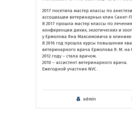
2017 посетила мастер классы по анесте
ассоциации ветеринарных клин Санкт-Пе
В 2017 прошла мастер классы по лечени
конференции диких, экзотических и зоо
у Ермолова Яна Максимовича в клинике
В 2016 год прошла курсы повышения ква
ветеринарного врача Ермолова Я. М. на 
2012 году – стала врачом.
2010 – ассистент ветеринарного врача.
Ежегодной участник NVC .
admin